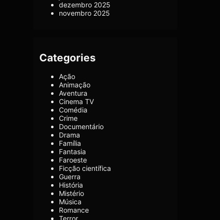
dezembro 2025
novembro 2025
Categories
Ação
Animação
Aventura
Cinema TV
Comédia
Crime
Documentário
Drama
Família
Fantasia
Faroeste
Ficção científica
Guerra
História
Mistério
Música
Romance
Terror