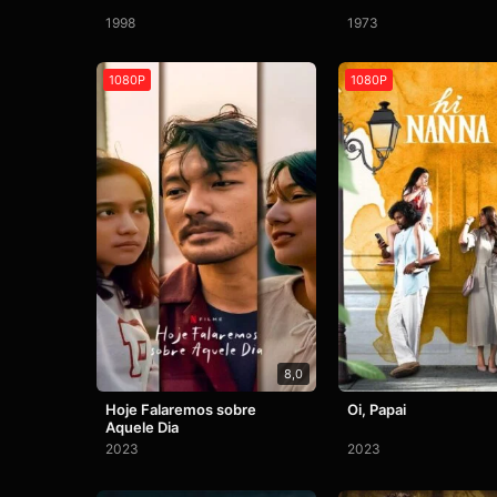
1998
1973
1080P
1080P
8,0
Hoje Falaremos sobre
Oi, Papai
Aquele Dia
2023
2023