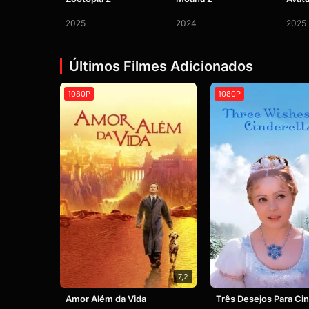
2025
2024
2025
Últimos Filmes Adicionados
1080P
1080P
7,2
Amor Além da Vida
Três Desejos Para Ci