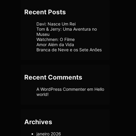
Recent Posts
Davi: Nasce Um Rei
Tom & Jerry: Uma Aventura no
Museu
Watchmen: O Filme
Amor Além da Vida
Branca de Neve e os Sete Anões
Recent Comments
A WordPress Commenter
em
Hello
world!
Archives
janeiro 2026