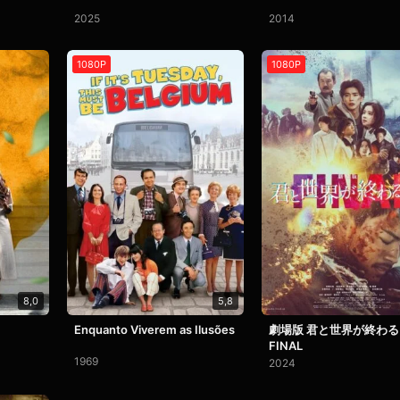
2025
2014
1080P
1080P
8,0
5,8
Enquanto Viverem as Ilusões
劇場版 君と世界が終わ
FINAL
1969
2024