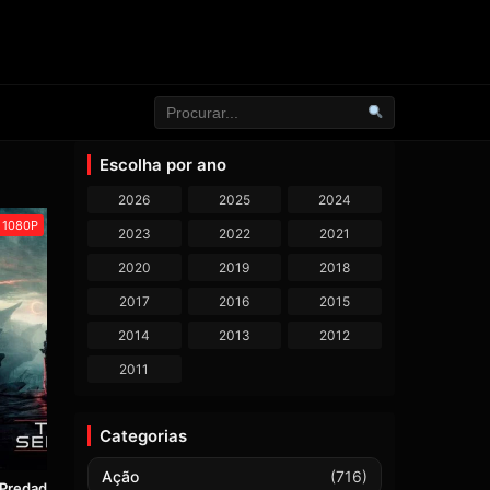
Escolha por ano
2026
2025
2024
1080P
2023
2022
2021
2020
2019
2018
2017
2016
2015
2014
2013
2012
2011
Categorias
7,4
Ação
(716)
Predador: Terras