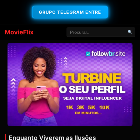
GRUPO TELEGRAM ENTRE
MovieFlix
Enquanto Viverem as Ilusões