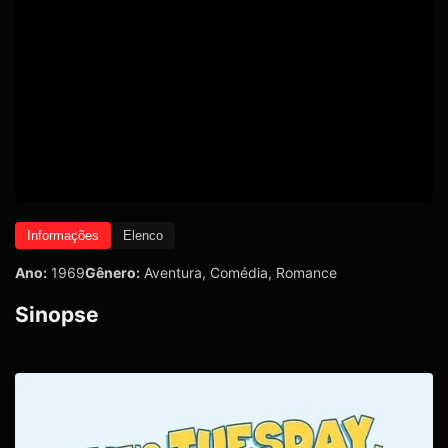
Informações
Elenco
Ano:
1969
Gênero:
Aventura
,
Comédia
,
Romance
Sinopse