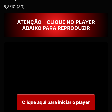
5,8/10
(33)
ATENÇÃO – CLIQUE NO PLAYER
ABAIXO PARA REPRODUZIR
Clique aqui para iniciar o player