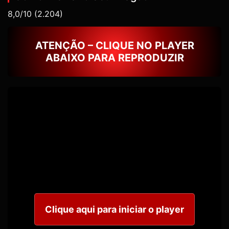
8,0/10
(2.204)
ATENÇÃO – CLIQUE NO PLAYER
ABAIXO PARA REPRODUZIR
Clique aqui para iniciar o player