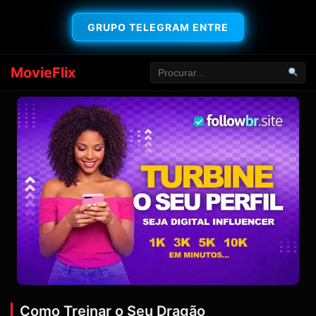
GRUPO TELEGRAM ENTRE
MovieFlix
Como Treinar o Seu Dragão