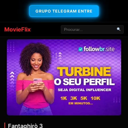
GRUPO TELEGRAM ENTRE
MovieFlix
Fantaghirò 3