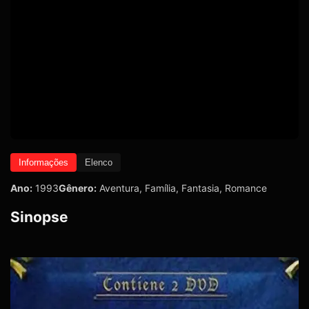
Informações
Elenco
Ano:
1993
Gênero:
Aventura
,
Família
,
Fantasia
,
Romance
Sinopse