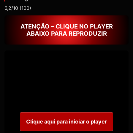
6,2/10
(100)
ATENÇÃO – CLIQUE NO PLAYER
ABAIXO PARA REPRODUZIR
Clique aqui para iniciar o player