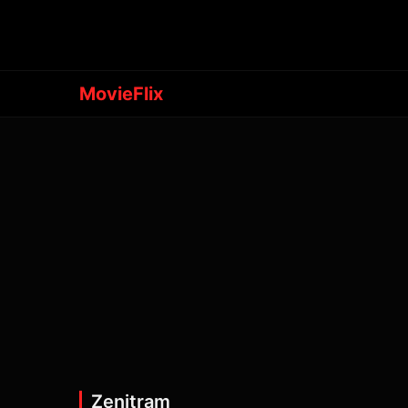
MovieFlix
Zenitram