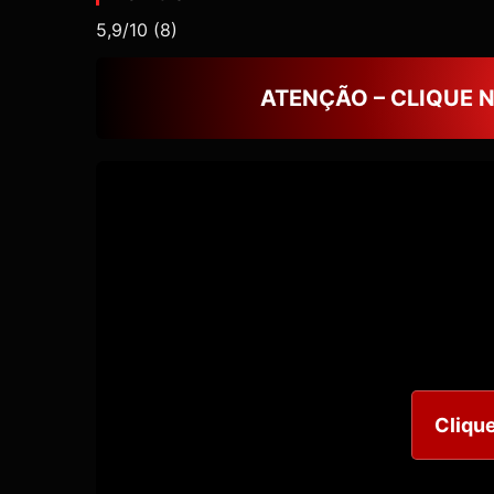
5,9/10
(8)
ATENÇÃO – CLIQUE 
Clique