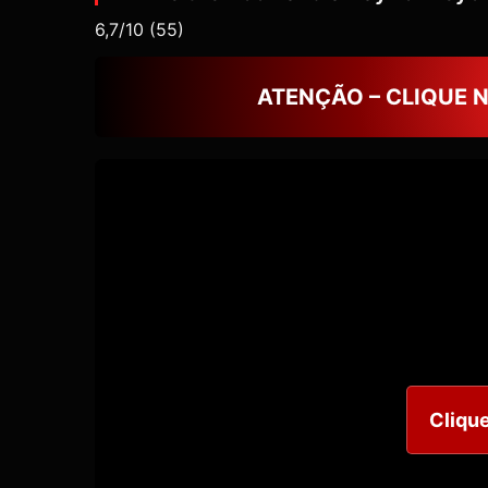
6,7/10
(55)
ATENÇÃO – CLIQUE 
Clique