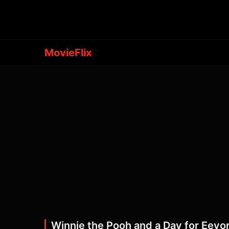
MovieFlix
Winnie the Pooh and a Day for Eeyo