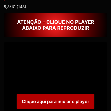
5,3/10
(148)
ATENÇÃO – CLIQUE NO PLAYER
ABAIXO PARA REPRODUZIR
Clique aqui para iniciar o player