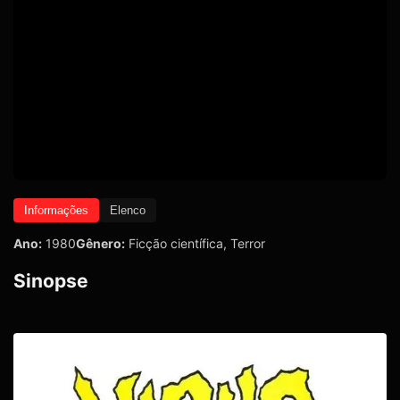
Informações
Elenco
Ano:
1980
Gênero:
Ficção científica
,
Terror
Sinopse