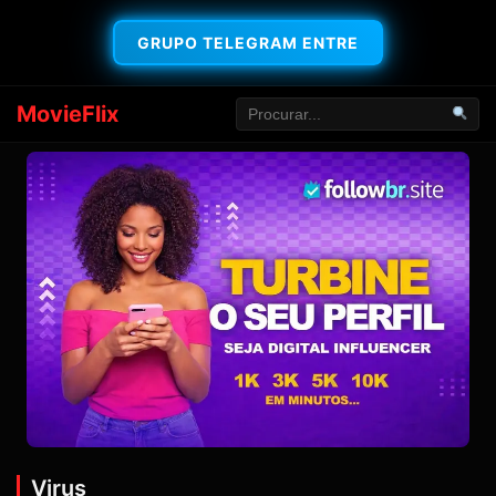
GRUPO TELEGRAM ENTRE
MovieFlix
Virus