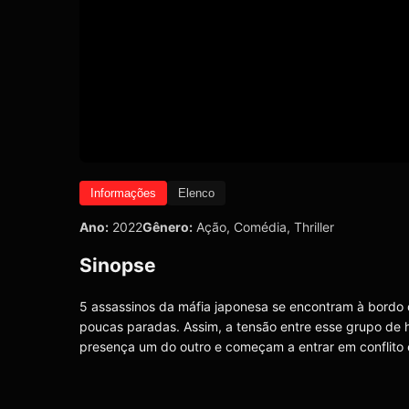
Informações
Elenco
Ano:
2022
Gênero:
Ação
,
Comédia
,
Thriller
Sinopse
5 assassinos da máfia japonesa se encontram à bordo 
poucas paradas. Assim, a tensão entre esse grupo de 
presença um do outro e começam a entrar em conflito 