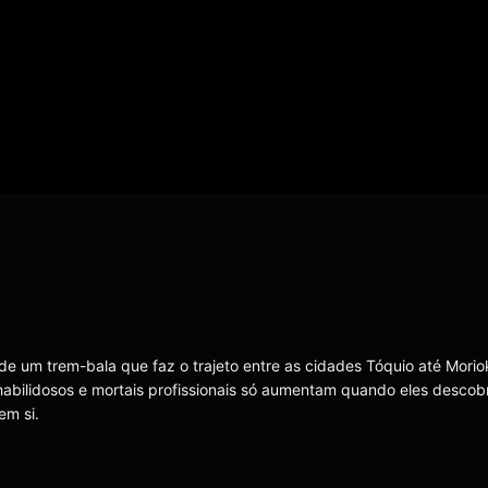
de um trem-bala que faz o trajeto entre as cidades Tóquio até Mori
habilidosos e mortais profissionais só aumentam quando eles desco
em si.