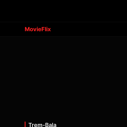
MovieFlix
Trem-Bala