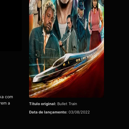
oka com
brem a
Título original:
Bullet Train
Data de lançamento:
03/08/2022