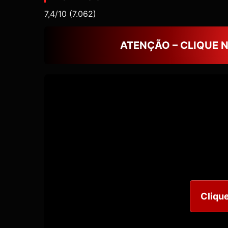
7,4/10
(7.062)
ATENÇÃO – CLIQUE 
Clique