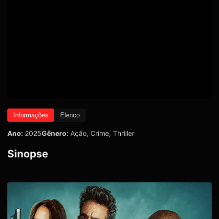
Informações
Elenco
Ano:
2025
Gênero:
Ação
,
Crime
,
Thriller
Sinopse