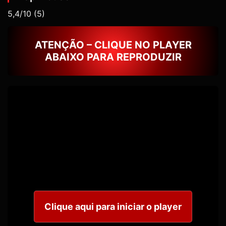
5,4/10
(5)
ATENÇÃO – CLIQUE NO PLAYER
ABAIXO PARA REPRODUZIR
Clique aqui para iniciar o player