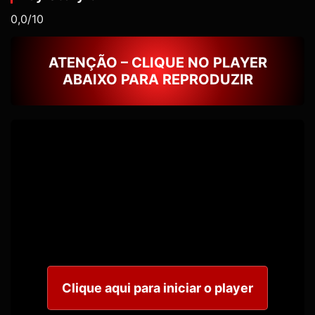
0,0/10
ATENÇÃO – CLIQUE NO PLAYER
ABAIXO PARA REPRODUZIR
Clique aqui para iniciar o player