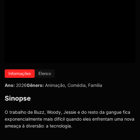
Informações
Elenco
Ano:
2026
Gênero:
Animação
,
Comédia
,
Família
Sinopse
O trabalho de Buzz, Woody, Jessie e do resto da gangue fica
exponencialmente mais difícil quando eles enfrentam uma nova
ameaça à diversão: a tecnologia.