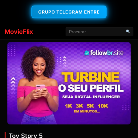
GRUPO TELEGRAM ENTRE
MovieFlix
Toy Story 5