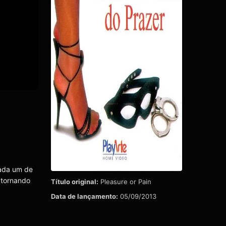
cada um de
e tornando
Título original:
Pleasure or Pain
Data de lançamento:
05/09/2013