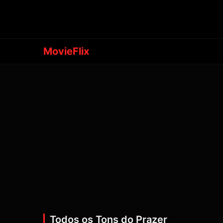
MovieFlix
Todos os Tons do Prazer