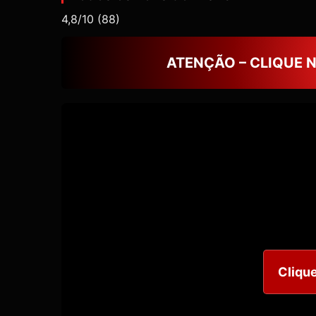
4,8/10
(88)
ATENÇÃO – CLIQUE 
Clique