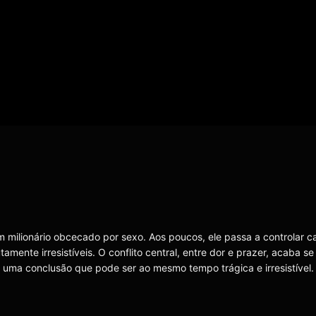
milionário obcecado por sexo. Aos poucos, ele passa a controlar 
ente irresistíveis. O conflito central, entre dor e prazer, acaba s
 uma conclusão que pode ser ao mesmo tempo trágica e irresistível.