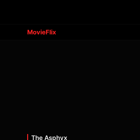
MovieFlix
The Asphyx