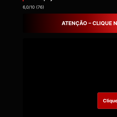
6,0/10
(76)
ATENÇÃO – CLIQUE 
Clique