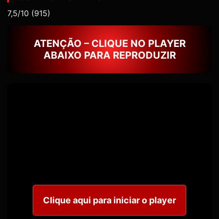
7,5/10
(915)
ATENÇÃO – CLIQUE NO PLAYER
ABAIXO PARA REPRODUZIR
Clique aqui para iniciar o player