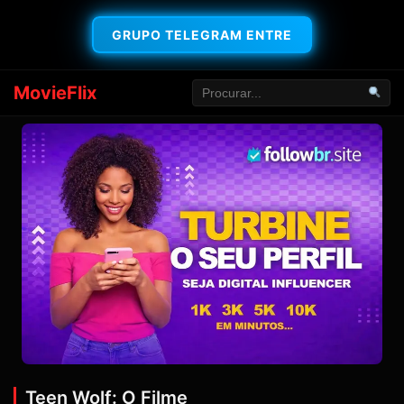
GRUPO TELEGRAM ENTRE
MovieFlix
Teen Wolf: O Filme