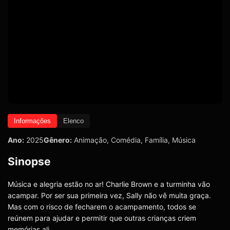
Informações
Elenco
Ano:
2025
Gênero:
Animação
,
Comédia
,
Família
,
Música
Sinopse
Música e alegria estão no ar! Charlie Brown e a turminha vão
acampar. Por ser sua primeira vez, Sally não vê muita graça.
Mas com o risco de fecharem o acampamento, todos se
reúnem para ajudar e permitir que outras crianças criem
memórias ali.