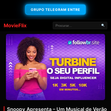
GRUPO TELEGRAM ENTRE
MovieFlix
Snoopy Apresenta – Um Musical de Verão