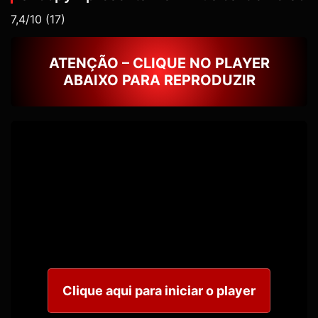
7,4/10
(17)
ATENÇÃO – CLIQUE NO PLAYER
ABAIXO PARA REPRODUZIR
Clique aqui para iniciar o player