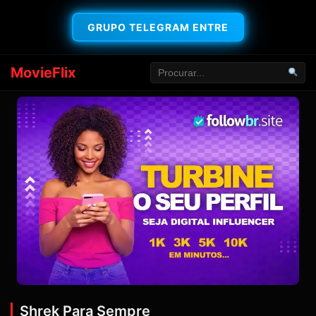
GRUPO TELEGRAM ENTRE
MovieFlix
Shrek Para Sempre