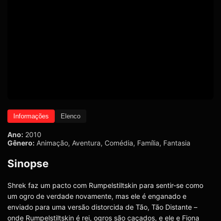
Informações
Elenco
Ano:
2010
Gênero:
Animação
,
Aventura
,
Comédia
,
Família
,
Fantasia
Sinopse
Shrek faz um pacto com Rumpelstiltskin para sentir-se como
um ogro de verdade novamente, mas ele é enganado e
enviado para uma versão distorcida de Tão, Tão Distante –
onde Rumpelstiltskin é rei, ogros são caçados, e ele e Fiona