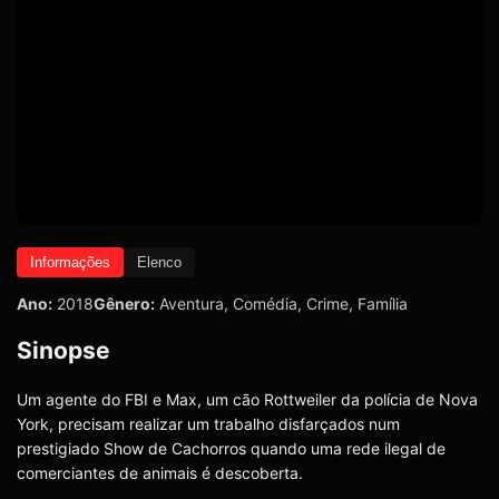
Informações
Elenco
Ano:
2018
Gênero:
Aventura
,
Comédia
,
Crime
,
Família
Sinopse
Um agente do FBI e Max, um cão Rottweiler da polícia de Nova
York, precisam realizar um trabalho disfarçados num
prestigiado Show de Cachorros quando uma rede ilegal de
comerciantes de animais é descoberta.