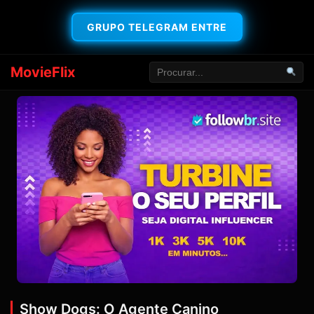
GRUPO TELEGRAM ENTRE
MovieFlix
Show Dogs: O Agente Canino