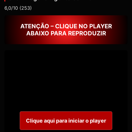
6,0/10
(253)
ATENÇÃO – CLIQUE NO PLAYER
ABAIXO PARA REPRODUZIR
Clique aqui para iniciar o player