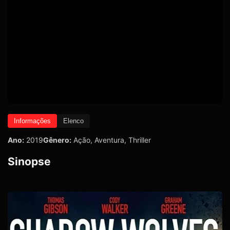
Informações
Elenco
Ano:
2019
Gênero:
Ação
,
Aventura
,
Thriller
Sinopse