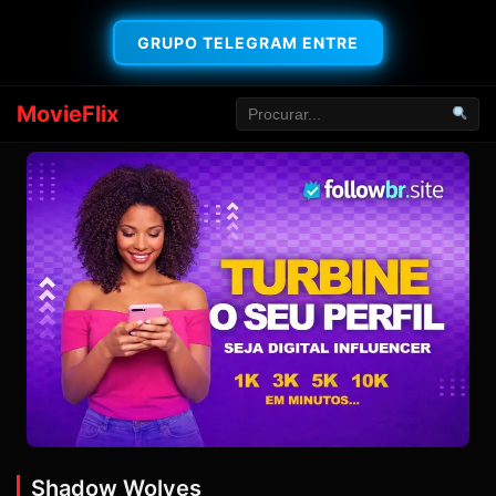
GRUPO TELEGRAM ENTRE
MovieFlix
Shadow Wolves