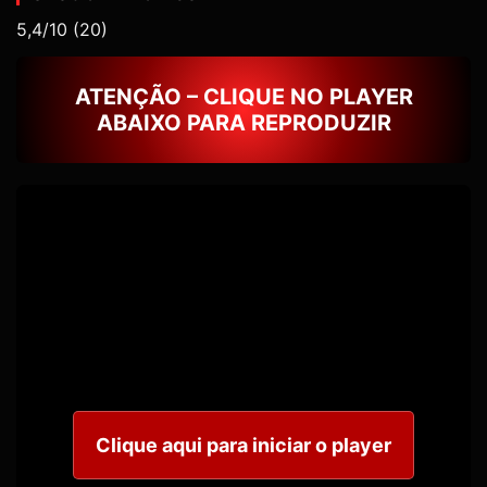
5,4/10
(20)
ATENÇÃO – CLIQUE NO PLAYER
ABAIXO PARA REPRODUZIR
Clique aqui para iniciar o player