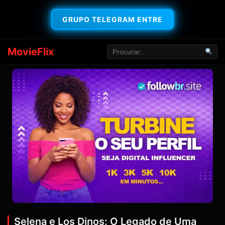
GRUPO TELEGRAM ENTRE
MovieFlix
Selena e Los Dinos: O Legado de Uma