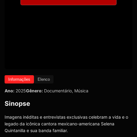
Informações
Elenco
Ano:
2025
Gênero:
Documentário
,
Música
Sinopse
Imagens inéditas e entrevistas exclusivas celebram a vida e o
legado da icônica cantora mexicano-americana Selena
Quintanilla e sua banda familiar.