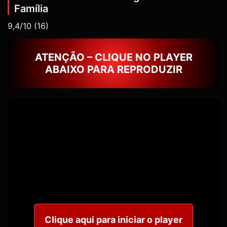
Família
9,4/10
(16)
ATENÇÃO – CLIQUE NO PLAYER
ABAIXO PARA REPRODUZIR
Clique aqui para iniciar o player