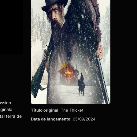
assino
ginald
Título original:
The Thicket
al terra de
Data de lançamento:
05/09/2024