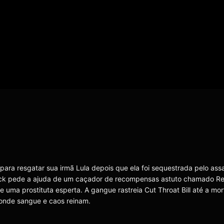
ara resgatar sua irmã Lula depois que ela foi sequestrada pelo ass
, Jack pede a ajuda de um caçador de recompensas astuto chamado Re
e uma prostituta esperta. A gangue rastreia Cut Throat Bill até a mort
onde sangue e caos reinam.