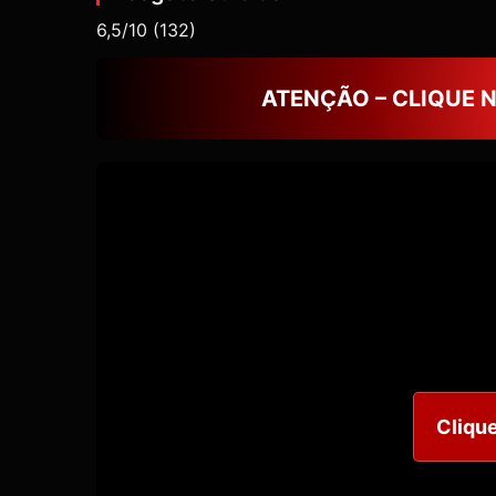
6,5/10
(132)
ATENÇÃO – CLIQUE 
Clique