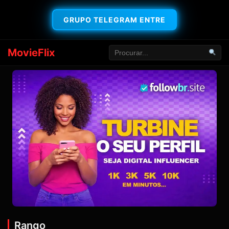
GRUPO TELEGRAM ENTRE
MovieFlix
Rango