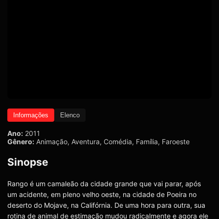
Informações
Elenco
Ano:
2011
Gênero:
Animação
,
Aventura
,
Comédia
,
Família
,
Faroeste
Sinopse
Rango é um camaleão da cidade grande que vai parar, após
um acidente, em pleno velho oeste, na cidade de Poeira no
deserto do Mojave, na Califórnia. De uma hora para outra, sua
rotina de animal de estimação mudou radicalmente e agora ele