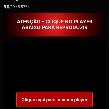
6,9/10
(6.877)
ATENÇÃO – CLIQUE NO PLAYER
ABAIXO PARA REPRODUZIR
Clique aqui para iniciar o player