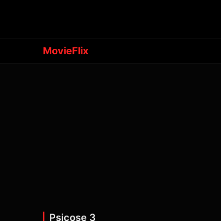
MovieFlix
Psicose 3