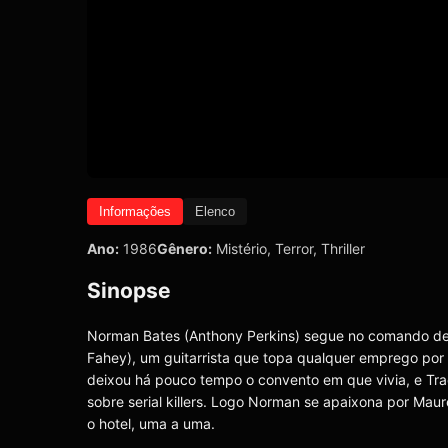
Informações
Elenco
Ano:
1986
Gênero:
Mistério
,
Terror
,
Thriller
Sinopse
Norman Bates (Anthony Perkins) segue no comando de se
Fahey), um guitarrista que topa qualquer emprego por
deixou há pouco tempo o convento em que vivia, e Tra
sobre serial killers. Logo Norman se apaixona por M
o hotel, uma a uma.