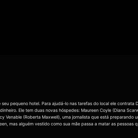
u pequeno hotel. Para ajudá-lo nas tarefas do local ele contrata 
 dinheiro. Ele tem duas novas hóspedes: Maureen Coyle (Diana Scarw
cy Venable (Roberta Maxwell), uma jornalista que está preparando u
aureen, mas alguém vestido como sua mãe passa a matar as pessoas 