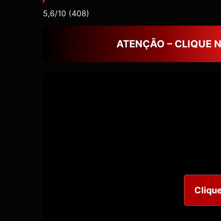
5,6/10
(408)
ATENÇÃO – CLIQUE 
Clique