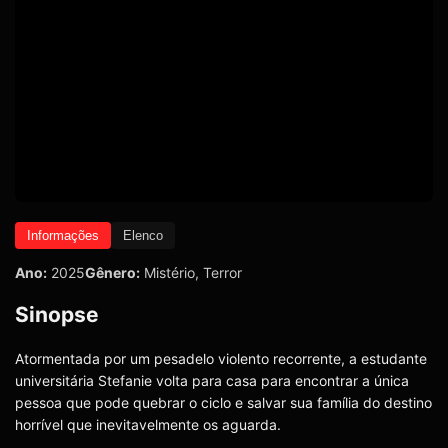
Informações
Elenco
Ano:
2025
Gênero:
Mistério
,
Terror
Sinopse
Atormentada por um pesadelo violento recorrente, a estudante
universitária Stefanie volta para casa para encontrar a única
pessoa que pode quebrar o ciclo e salvar sua família do destino
horrível que inevitavelmente os aguarda.