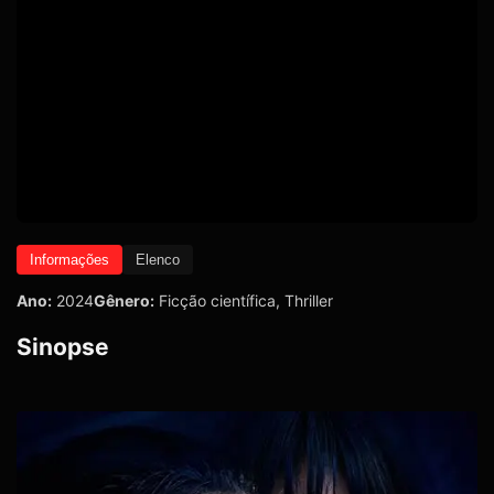
Informações
Elenco
Ano:
2024
Gênero:
Ficção científica
,
Thriller
Sinopse