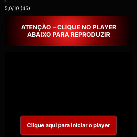
5,0/10
(45)
ATENÇÃO – CLIQUE NO PLAYER
ABAIXO PARA REPRODUZIR
Clique aqui para iniciar o player