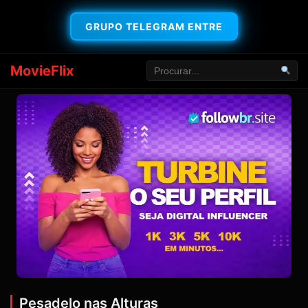
GRUPO TELEGRAM ENTRE
MovieFlix
Pesadelo nas Alturas