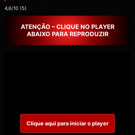
4,6/10
(5)
ATENÇÃO – CLIQUE NO PLAYER
ABAIXO PARA REPRODUZIR
Clique aqui para iniciar o player