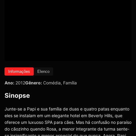
Informações
Elenco
Ano:
2012
Gênero:
Comédia
,
Família
Sinopse
Junte-se a Papi e sua família de duas e quatro patas enquanto
eles se instalam em um elegante hotel em Beverly Hills, que
oferece um luxuoso SPA para cães. Mas há confusão no paraíso
do cãozinho quendo Rosa, a menor integrante da turma sente-
se insignificante e menos especial do que nunca. Agora, Papi