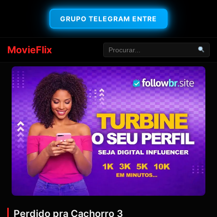
GRUPO TELEGRAM ENTRE
MovieFlix
Perdido pra Cachorro 3