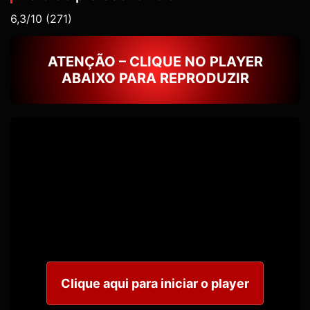
6,3/10
(271)
ATENÇÃO – CLIQUE NO PLAYER
ABAIXO PARA REPRODUZIR
Clique aqui para iniciar o player