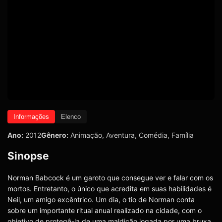
Informações
Elenco
Ano:
2012
Gênero:
Animação
,
Aventura
,
Comédia
,
Família
Sinopse
Norman Babcock é um garoto que consegue ver e falar com os
mortos. Entretanto, o único que acredita em suas habilidades é
Neil, um amigo excêntrico. Um dia, o tio de Norman conta
sobre um importante ritual anual realizado na cidade, com o
objetivo de protegê-la de uma maldição jogada por uma bruxa