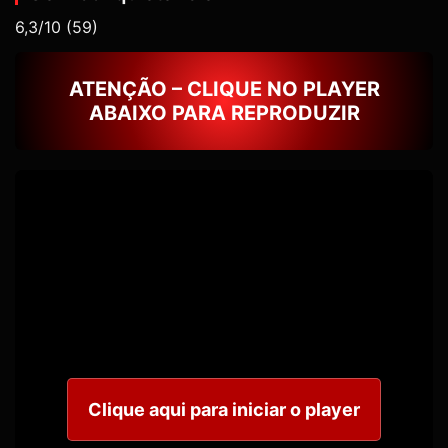
6,3/10
(59)
ATENÇÃO – CLIQUE NO PLAYER
ABAIXO PARA REPRODUZIR
Clique aqui para iniciar o player