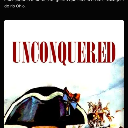
do rio Ohio.