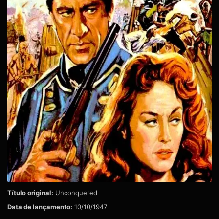
Título original:
Unconquered
Data de lançamento:
10/10/1947