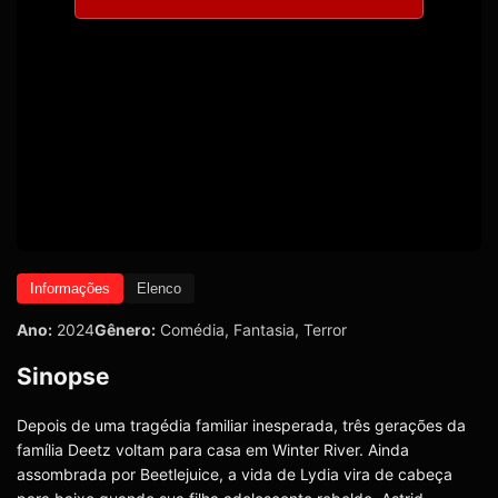
Informações
Elenco
Ano:
2024
Gênero:
Comédia
,
Fantasia
,
Terror
Sinopse
Depois de uma tragédia familiar inesperada, três gerações da
família Deetz voltam para casa em Winter River. Ainda
assombrada por Beetlejuice, a vida de Lydia vira de cabeça