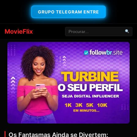
GRUPO TELEGRAM ENTRE
MovieFlix
Os Fantasmas Ainda se Divertem: