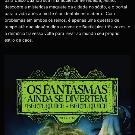
para baixo quando sua filha adolescente rebelde, Astrid,
descobre a misteriosa maquete da cidade no sótão, e o portal
para a vida após a morte é acidentalmente aberto. Com
problemas em ambos os reinos, é apenas uma questão de
tempo até que alguém diga o nome de Beetlejuice três vezes, e
o demônio travesso volte para levar ao mundo seu próprio
estilo de caos.