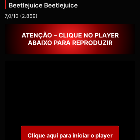
Beetlejuice Beetlejuice
7,0/10
(2.869)
ATENÇÃO – CLIQUE NO PLAYER
ABAIXO PARA REPRODUZIR
Clique aqui para iniciar o player