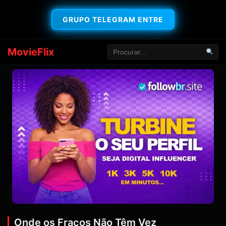
GRUPO TELEGRAM ENTRE
MovieFlix
Onde os Fracos Não Têm Vez