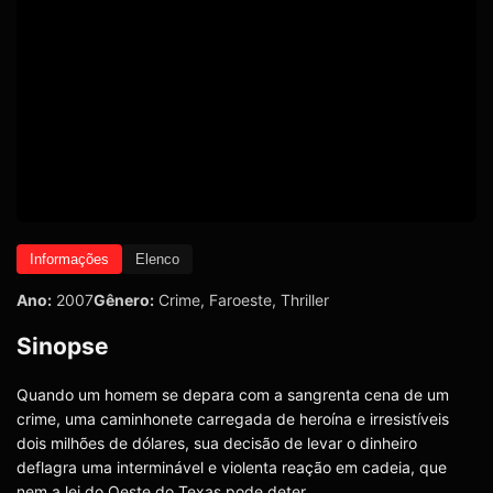
Informações
Elenco
Ano:
2007
Gênero:
Crime
,
Faroeste
,
Thriller
Sinopse
Quando um homem se depara com a sangrenta cena de um
crime, uma caminhonete carregada de heroína e irresistíveis
dois milhões de dólares, sua decisão de levar o dinheiro
deflagra uma interminável e violenta reação em cadeia, que
nem a lei do Oeste do Texas pode deter.