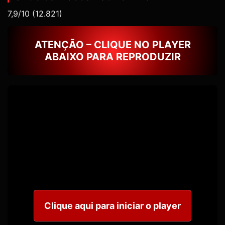
7,9/10
(12.821)
ATENÇÃO – CLIQUE NO PLAYER
ABAIXO PARA REPRODUZIR
Clique aqui para iniciar o player