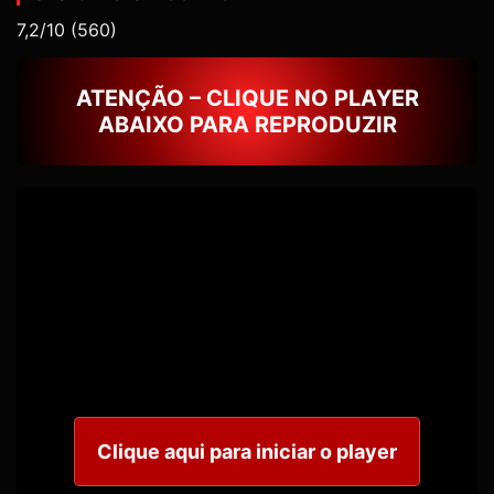
7,2/10
(560)
ATENÇÃO – CLIQUE NO PLAYER
ABAIXO PARA REPRODUZIR
Clique aqui para iniciar o player