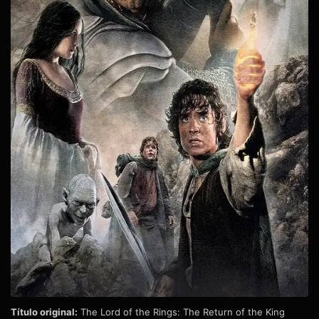
Título original:
The Lord of the Rings: The Return of the King