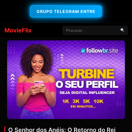
GRUPO TELEGRAM ENTRE
MovieFlix
O Senhor dos Anéis: O Retorno do Rei