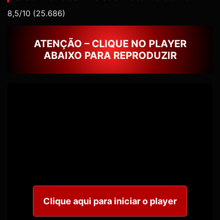
8,5/10
(25.686)
ATENÇÃO – CLIQUE NO PLAYER
ABAIXO PARA REPRODUZIR
Clique aqui para iniciar o player