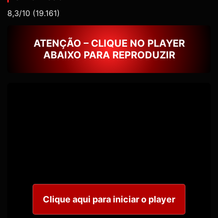
8,3/10
(19.161)
ATENÇÃO – CLIQUE NO PLAYER
ABAIXO PARA REPRODUZIR
Clique aqui para iniciar o player