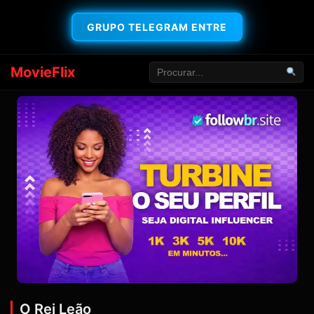
GRUPO TELEGRAM ENTRE
MovieFlix
O Rei Leão