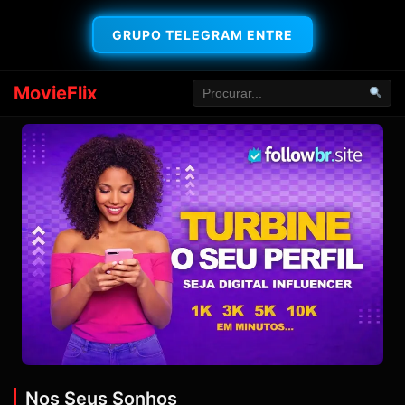
GRUPO TELEGRAM ENTRE
MovieFlix
Nos Seus Sonhos