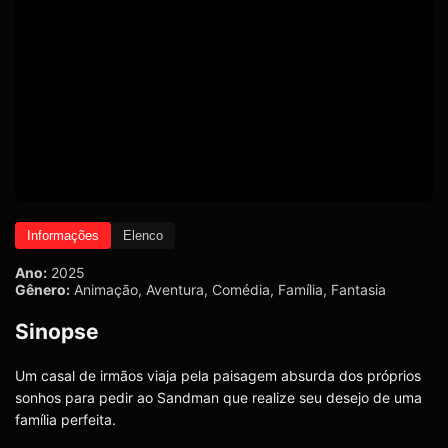
Informações
Elenco
Ano:
2025
Gênero:
Animação
,
Aventura
,
Comédia
,
Família
,
Fantasia
Sinopse
Um casal de irmãos viaja pela paisagem absurda dos próprios
sonhos para pedir ao Sandman que realize seu desejo de uma
família perfeita.