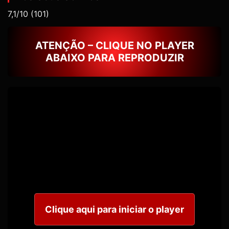
7,1/10
(101)
ATENÇÃO – CLIQUE NO PLAYER
ABAIXO PARA REPRODUZIR
Clique aqui para iniciar o player