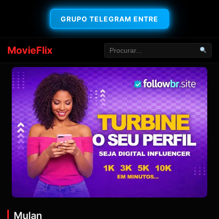
GRUPO TELEGRAM ENTRE
MovieFlix
Mulan