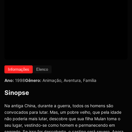
Informações
Elenco
Ano:
1998
Gênero:
Animação
,
Aventura
,
Família
Sinopse
Na antiga China, durante a guerra, todos os homens são
convocados para lutar. Mas, um pobre velho, que pela idade
não poderia mais lutar, descobre que sua filha Mulan toma o
seu lugar, vestindo-se como homem e permanecendo em
segredo. Se isso for descoberto, o castigo será severo. Agora,