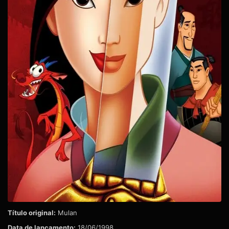
Título original:
Mulan
Data de lançamento:
18/06/1998