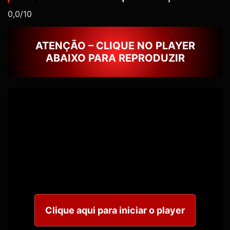
0,0/10
ATENÇÃO – CLIQUE NO PLAYER
ABAIXO PARA REPRODUZIR
Clique aqui para iniciar o player