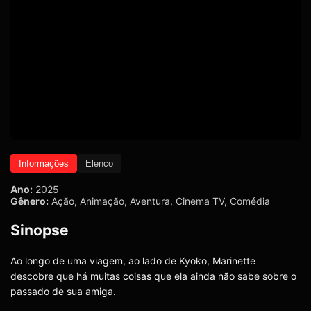
Informações
Elenco
Ano:
2025
Gênero:
Ação
,
Animação
,
Aventura
,
Cinema TV
,
Comédia
Sinopse
Ao longo de uma viagem, ao lado de Kyoko, Marinette
descobre que há muitas coisas que ela ainda não sabe sobre o
passado de sua amiga.