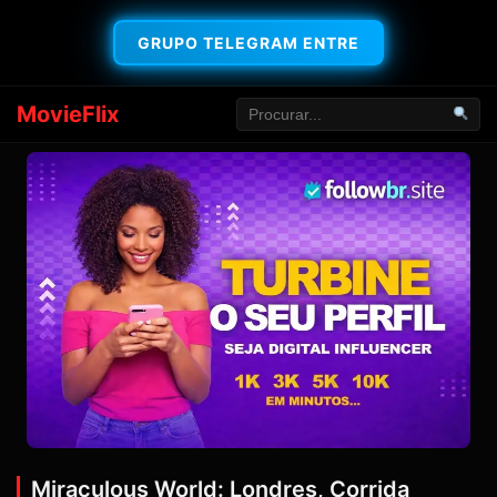
GRUPO TELEGRAM ENTRE
MovieFlix
Miraculous World: Londres, Corrida