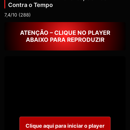
Contra o Tempo
7,4/10
(288)
ATENÇÃO – CLIQUE NO PLAYER
ABAIXO PARA REPRODUZIR
Clique aqui para iniciar o player