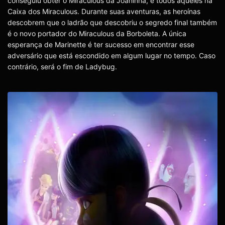
conseguiu obter o Miraculous da Joaninha, e todos aqueles na
Caixa dos Miraculous. Durante suas aventuras, as heroínas
descobrem que o ladrão que descobriu o segredo final também
é o novo portador do Miraculous da Borboleta. A única
esperança de Marinette é ter sucesso em encontrar esse
adversário que está escondido em algum lugar no tempo. Caso
contrário, será o fim de Ladybug.