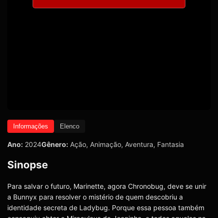
Informações
Elenco
Ano:
2024
Gênero:
Ação
,
Animação
,
Aventura
,
Fantasia
Sinopse
Para salvar o futuro, Marinette, agora Chronobug, deve se unir
a Bunnyx para resolver o mistério de quem descobriu a
identidade secreta de Ladybug. Porque essa pessoa também