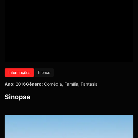
Informações
Elenco
Ano:
2016
Gênero:
Comédia
,
Família
,
Fantasia
Sinopse