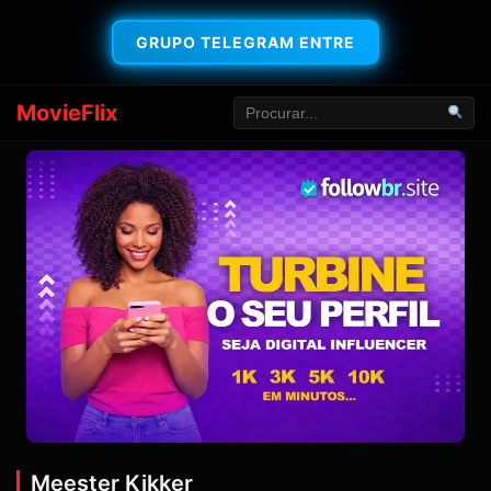
GRUPO TELEGRAM ENTRE
MovieFlix
Meester Kikker