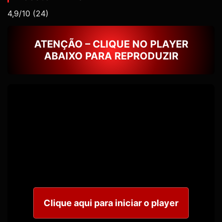
4,9/10
(24)
ATENÇÃO – CLIQUE NO PLAYER
ABAIXO PARA REPRODUZIR
Clique aqui para iniciar o player