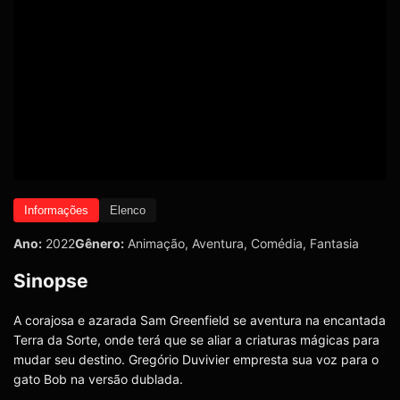
Informações
Elenco
Ano:
2022
Gênero:
Animação
,
Aventura
,
Comédia
,
Fantasia
Sinopse
A corajosa e azarada Sam Greenfield se aventura na encantada
Terra da Sorte, onde terá que se aliar a criaturas mágicas para
mudar seu destino. Gregório Duvivier empresta sua voz para o
gato Bob na versão dublada.