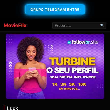
GRUPO TELEGRAM ENTRE
MovieFlix
Luck