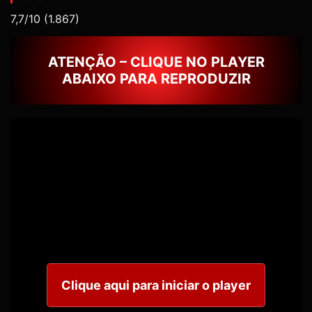
7,7/10
(1.867)
ATENÇÃO – CLIQUE NO PLAYER
ABAIXO PARA REPRODUZIR
Clique aqui para iniciar o player