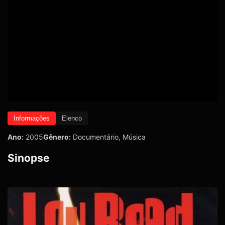
Informações
Elenco
Ano:
2005
Gênero:
Documentário
,
Música
Sinopse