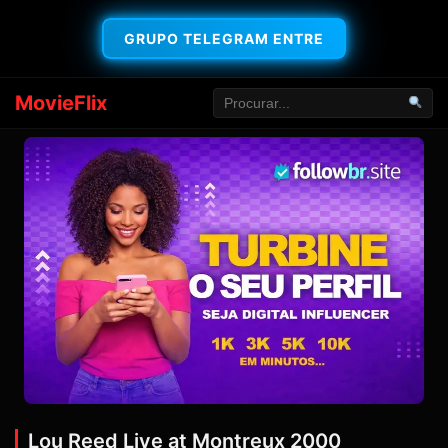
GRUPO TELEGRAM ENTRE
MovieFlix
Lou Reed Live at Montreux 2000