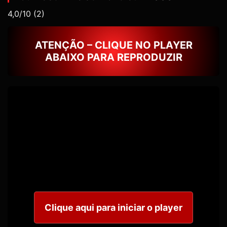
4,0/10
(2)
ATENÇÃO – CLIQUE NO PLAYER
ABAIXO PARA REPRODUZIR
Clique aqui para iniciar o player