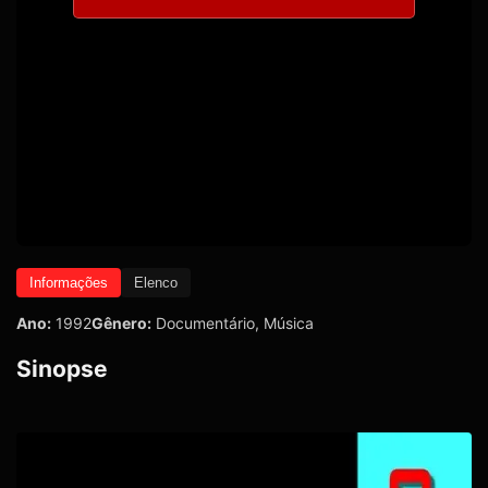
Informações
Elenco
Ano:
1992
Gênero:
Documentário
,
Música
Sinopse