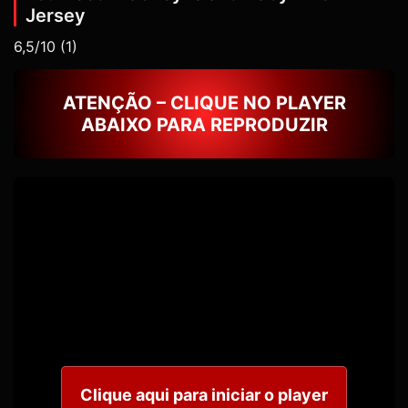
Jersey
6,5/10
(1)
ATENÇÃO – CLIQUE NO PLAYER
ABAIXO PARA REPRODUZIR
Clique aqui para iniciar o player