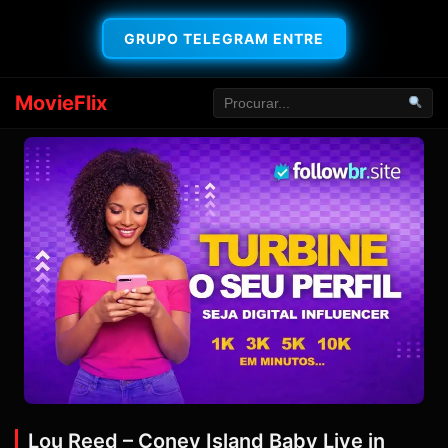
GRUPO TELEGRAM ENTRE
MovieFlix
Lou Reed – Coney Island Baby Live in