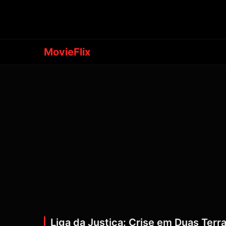
MovieFlix
Liga da Justiça: Crise em Duas Terr