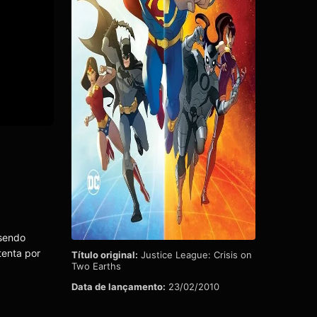
 sendo
tenta por
Título original:
Justice League: Crisis on
Two Earths
Data de lançamento:
23/02/2010