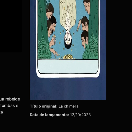
ua rebelde
 tumbas e
Título original:
La chimera
tá
Data de lançamento:
12/10/2023