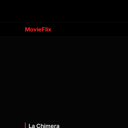
MovieFlix
La Chimera