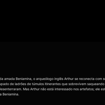
da amada Beniamina, o arqueólogo inglês Arthur se reconecta com s
cupado de ladrões de túmulos itinerantes que sobrevivem saqueando
esenterraram. Mas Arthur não está interessado nos artefatos; ele es
a Beniamina.