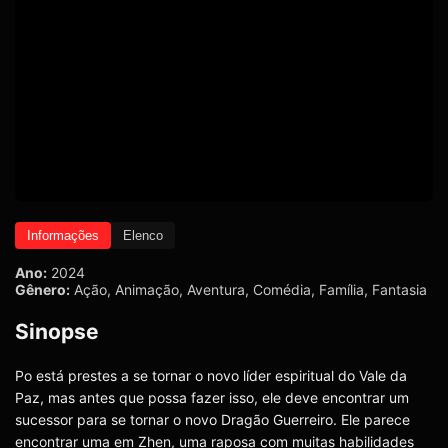
Informações
Elenco
Ano:
2024
Gênero:
Ação
,
Animação
,
Aventura
,
Comédia
,
Família
,
Fantasia
Sinopse
Po está prestes a se tornar o novo líder espiritual do Vale da
Paz, mas antes que possa fazer isso, ele deve encontrar um
sucessor para se tornar o novo Dragão Guerreiro. Ele parece
encontrar uma em Zhen, uma raposa com muitas habilidades