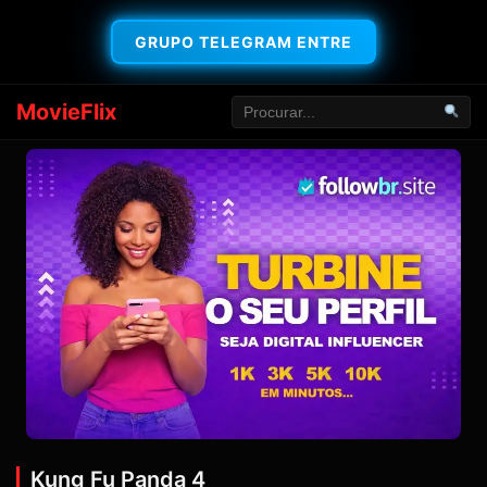
GRUPO TELEGRAM ENTRE
MovieFlix
Kung Fu Panda 4