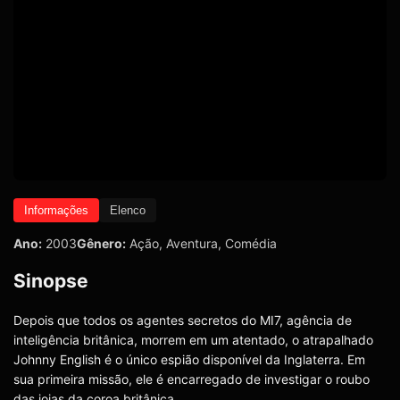
Informações
Elenco
Ano:
2003
Gênero:
Ação
,
Aventura
,
Comédia
Sinopse
Depois que todos os agentes secretos do MI7, agência de
inteligência britânica, morrem em um atentado, o atrapalhado
Johnny English é o único espião disponível da Inglaterra. Em
sua primeira missão, ele é encarregado de investigar o roubo
das joias da coroa britânica.