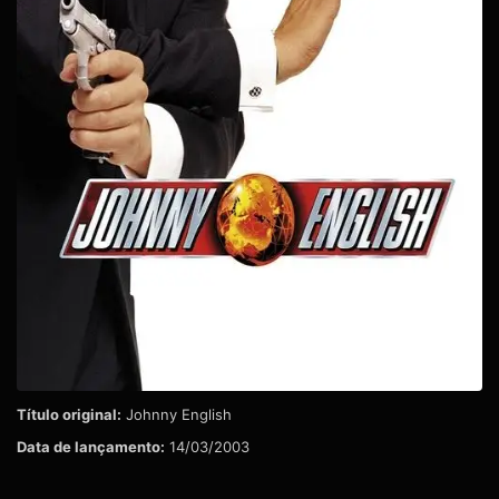
Título original:
Johnny English
Data de lançamento:
14/03/2003