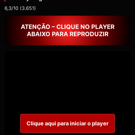
6,3/10
(3.651)
ATENÇÃO – CLIQUE NO PLAYER
ABAIXO PARA REPRODUZIR
Clique aqui para iniciar o player