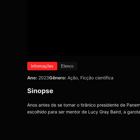
Informações
Elenco
Ano:
2023
Gênero:
Ação
,
Ficção científica
Sinopse
Anos antes de se tornar o tirânico presidente de Pa
escolhido para ser mentor de Lucy Gray Baird, a garota