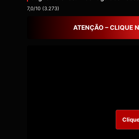
7,0/10
(3.273)
ATENÇÃO – CLIQUE 
Clique