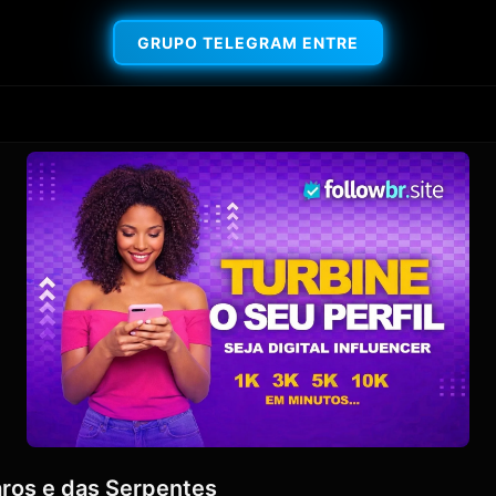
GRUPO TELEGRAM ENTRE
aros e das Serpentes