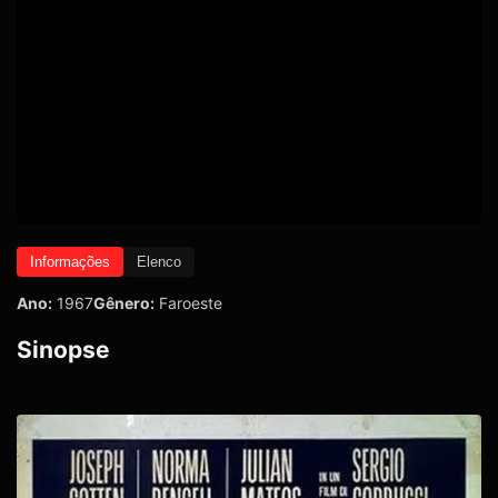
Informações
Elenco
Ano:
1967
Gênero:
Faroeste
Sinopse