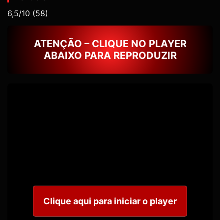
6,5/10
(58)
ATENÇÃO – CLIQUE NO PLAYER
ABAIXO PARA REPRODUZIR
Clique aqui para iniciar o player