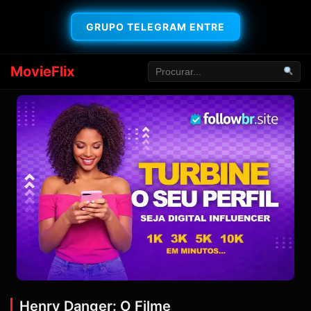
GRUPO TELEGRAM ENTRE
MovieFlix
Henry Danger: O Filme