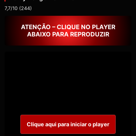
7,7/10
(244)
ATENÇÃO – CLIQUE NO PLAYER
ABAIXO PARA REPRODUZIR
Clique aqui para iniciar o player