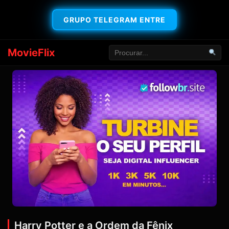
GRUPO TELEGRAM ENTRE
MovieFlix
Harry Potter e a Ordem da Fênix