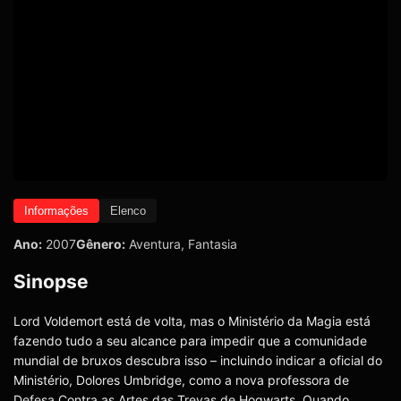
Informações
Elenco
Ano:
2007
Gênero:
Aventura
,
Fantasia
Sinopse
Lord Voldemort está de volta, mas o Ministério da Magia está
fazendo tudo a seu alcance para impedir que a comunidade
mundial de bruxos descubra isso – incluindo indicar a oficial do
Ministério, Dolores Umbridge, como a nova professora de
Defesa Contra as Artes das Trevas de Hogwarts. Quando