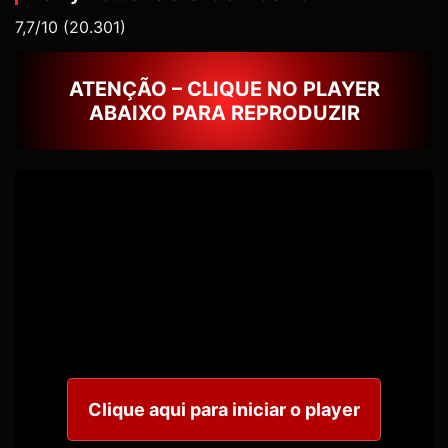
7,7/10
(20.301)
ATENÇÃO – CLIQUE NO PLAYER
ABAIXO PARA REPRODUZIR
Clique aqui para iniciar o player