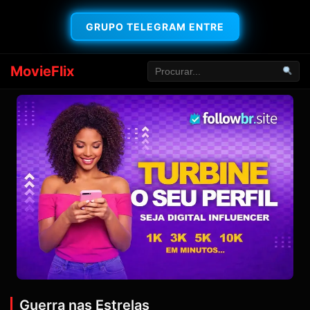
GRUPO TELEGRAM ENTRE
MovieFlix
Guerra nas Estrelas