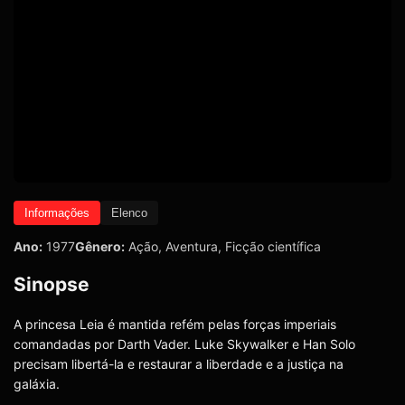
Informações
Elenco
Ano:
1977
Gênero:
Ação
,
Aventura
,
Ficção científica
Sinopse
A princesa Leia é mantida refém pelas forças imperiais
comandadas por Darth Vader. Luke Skywalker e Han Solo
precisam libertá-la e restaurar a liberdade e a justiça na
galáxia.