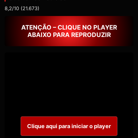
8,2/10
(21.673)
ATENÇÃO – CLIQUE NO PLAYER
ABAIXO PARA REPRODUZIR
Clique aqui para iniciar o player