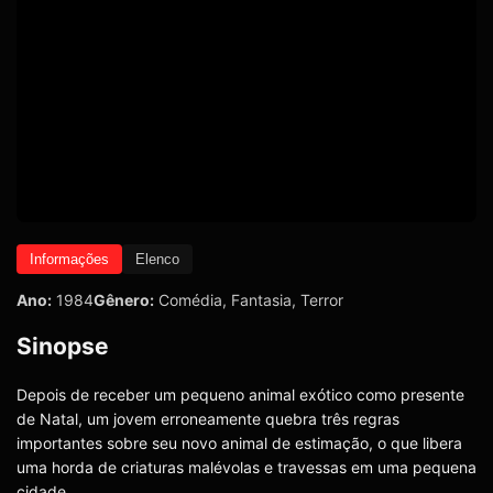
Informações
Elenco
Ano:
1984
Gênero:
Comédia
,
Fantasia
,
Terror
Sinopse
Depois de receber um pequeno animal exótico como presente
de Natal, um jovem erroneamente quebra três regras
importantes sobre seu novo animal de estimação, o que libera
uma horda de criaturas malévolas e travessas em uma pequena
cidade.