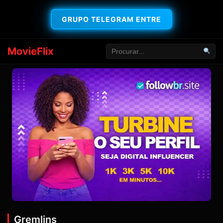
GRUPO TELEGRAM ENTRE
MovieFlix
Gremlins